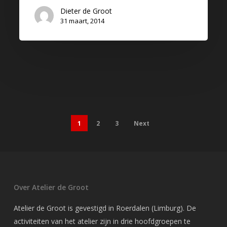
Dieter de Groot
31 maart, 2014
1
2
3
Next
Over Atelier de Groot
Atelier de Groot is gevestigd in Roerdalen (Limburg). De
activiteiten van het atelier zijn in drie hoofdgroepen te