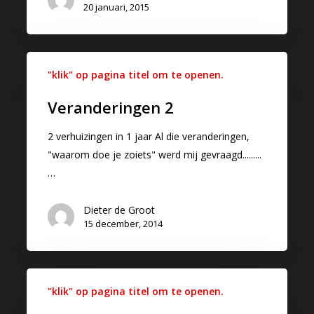
20 januari, 2015
"klik" op pagina titel om te openen.
Veranderingen 2
2 verhuizingen in 1 jaar Al die veranderingen,
"waarom doe je zoiets" werd mij gevraagd.........
…
Dieter de Groot
15 december, 2014
"klik" op pagina titel om te openen.