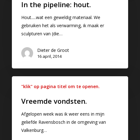
In the pipeline: hout.
Hout.....wat een geweldig materiaal. We
gebruiken het als verwarming, ik maak er
sculpturen van (die…
Dieter de Groot
16 april, 2014
"klik" op pagina titel om te openen.
Vreemde vondsten.
Afgelopen week was ik weer eens in mijn
geliefde Ravensbosch in de omgeving van
Valkenburg…