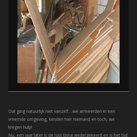
Dat ging natuurlijk niet vanzelf….we arriveerden in een
vreemde omgeving, kenden hier niemand en toch, we
kregen hulp!
Nu, een jaar later is de rust bijna wedergekeerd en is het tijd