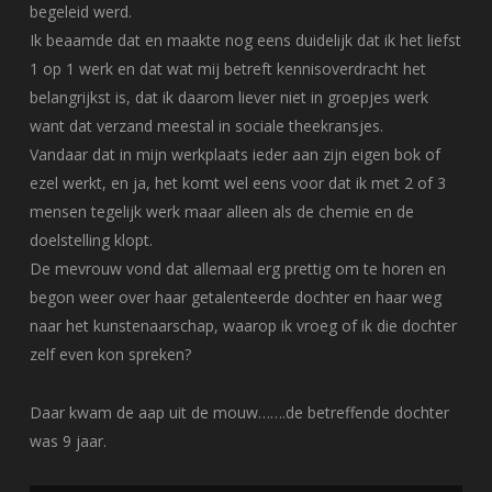
begeleid werd.
Ik beaamde dat en maakte nog eens duidelijk dat ik het liefst
1 op 1 werk en dat wat mij betreft kennisoverdracht het
belangrijkst is, dat ik daarom liever niet in groepjes werk
want dat verzand meestal in sociale theekransjes.
Vandaar dat in mijn werkplaats ieder aan zijn eigen bok of
ezel werkt, en ja, het komt wel eens voor dat ik met 2 of 3
mensen tegelijk werk maar alleen als de chemie en de
doelstelling klopt.
De mevrouw vond dat allemaal erg prettig om te horen en
begon weer over haar getalenteerde dochter en haar weg
naar het kunstenaarschap, waarop ik vroeg of ik die dochter
zelf even kon spreken?
Daar kwam de aap uit de mouw…….de betreffende dochter
was 9 jaar.