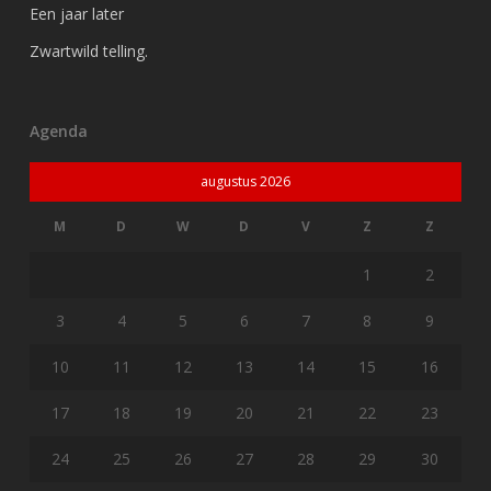
Een jaar later
Zwartwild telling.
Agenda
augustus 2026
M
D
W
D
V
Z
Z
1
2
3
4
5
6
7
8
9
10
11
12
13
14
15
16
17
18
19
20
21
22
23
24
25
26
27
28
29
30