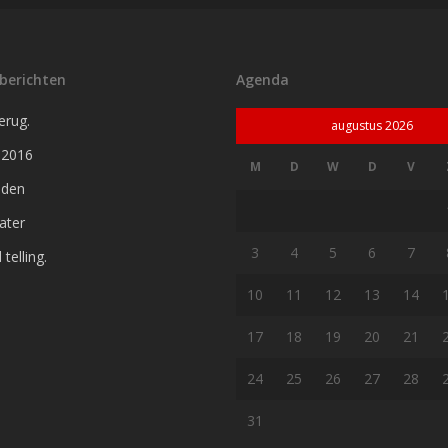
berichten
Agenda
erug.
augustus 2026
 2016
M
D
W
D
V
jden
later
3
4
5
6
7
telling.
10
11
12
13
14
17
18
19
20
21
24
25
26
27
28
31