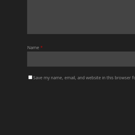
Name
*
Save my name, email, and website in this browser f