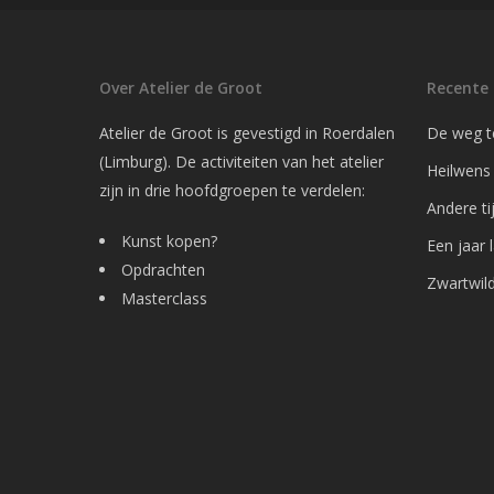
Over Atelier de Groot
Recente 
Atelier de Groot is gevestigd in Roerdalen
De weg t
(Limburg). De activiteiten van het atelier
Heilwens
zijn in drie hoofdgroepen te verdelen:
Andere ti
Kunst kopen?
Een jaar 
Opdrachten
Zwartwild 
Masterclass