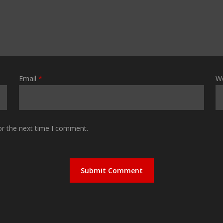
Email
*
W
or the next time I comment.