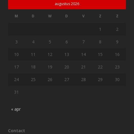
augustus 2026
M
D
W
D
V
Z
Z
1
2
3
4
5
6
7
8
9
10
11
12
13
14
15
16
17
18
19
20
21
22
23
24
25
26
27
28
29
30
31
« apr
Contact