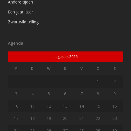
Andere tijden
Een jaar later
Zwartwild telling.
Agenda
augustus 2026
M
D
W
D
V
Z
Z
1
2
3
4
5
6
7
8
9
10
11
12
13
14
15
16
17
18
19
20
21
22
23
24
25
26
27
28
29
30