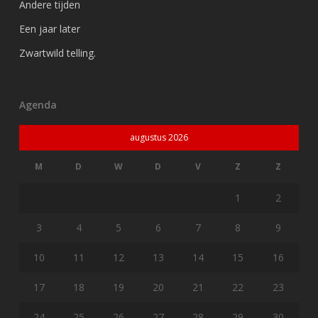
Andere tijden
Een jaar later
Zwartwild telling.
Agenda
augustus 2026
M
D
W
D
V
Z
Z
1
2
3
4
5
6
7
8
9
10
11
12
13
14
15
16
17
18
19
20
21
22
23
24
25
26
27
28
29
30