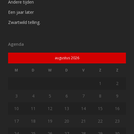
Andere tijden
Een jaar later
Zwartwild telling.
Agenda
augustus 2026
M
D
W
D
V
Z
Z
1
2
3
4
5
6
7
8
9
10
11
12
13
14
15
16
17
18
19
20
21
22
23
24
25
26
27
28
29
30