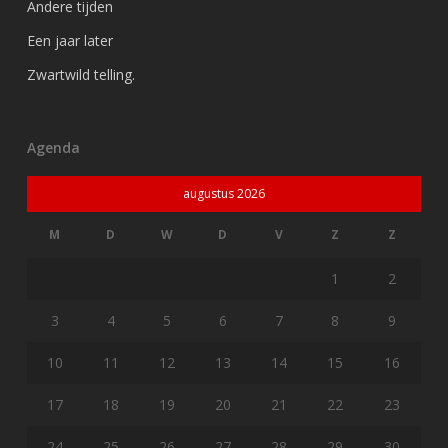
Andere tijden
Een jaar later
Zwartwild telling.
Agenda
augustus 2026
M
D
W
D
V
Z
Z
1
2
3
4
5
6
7
8
9
10
11
12
13
14
15
16
17
18
19
20
21
22
23
24
25
26
27
28
29
30